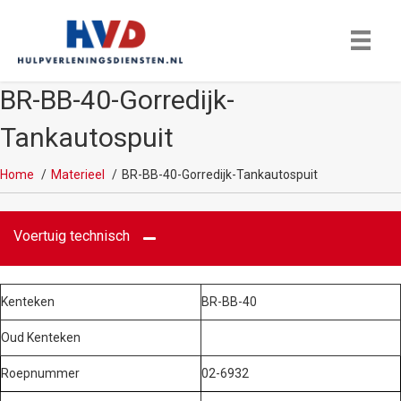
BR-BB-40-Gorredijk-
Tankautospuit
Home
Materieel
BR-BB-40-Gorredijk-Tankautospuit
Voertuig technisch
Kenteken
BR-BB-40
Oud Kenteken
Roepnummer
02-6932