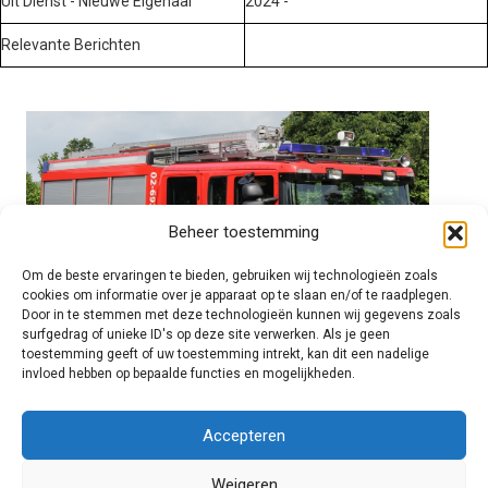
Uit Dienst - Nieuwe Eigenaar
2024 -
Relevante Berichten
Beheer toestemming
Om de beste ervaringen te bieden, gebruiken wij technologieën zoals
cookies om informatie over je apparaat op te slaan en/of te raadplegen.
Door in te stemmen met deze technologieën kunnen wij gegevens zoals
surfgedrag of unieke ID's op deze site verwerken. Als je geen
toestemming geeft of uw toestemming intrekt, kan dit een nadelige
invloed hebben op bepaalde functies en mogelijkheden.
Brandweer technisch
Accepteren
Weigeren