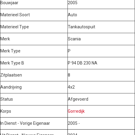
Bouwjaar
2005
Materieel Soort
Auto
Materieel Type
Tankautospuit
Merk
Scania
Merk Type
P
Merk Type B
P 94 DB 230 NA
Zitplaatsen
8
Aandrijving
4x2
Status
Afgevoerd
Korps
Gorredijk
In Dienst - Vorige Eigenaar
2005 -