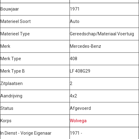
Bouwjaar
1971
Materieel Soort
Auto
Materieel Type
Gereedschap/Materiaal Voertuig
Merk
Mercedes-Benz
Merk Type
408
Merk Type B
LF 408G29
Zitplaatsen
2
Aandrijving
4x2
Status
Afgevoerd
Korps
Wolvega
In Dienst - Vorige Eigenaar
1971 -