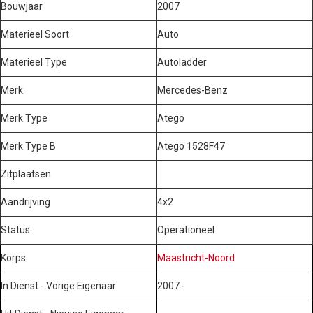
Bouwjaar
2007
Materieel Soort
Auto
Materieel Type
Autoladder
Merk
Mercedes-Benz
Merk Type
Atego
Merk Type B
Atego 1528F47
Zitplaatsen
Aandrijving
4x2
Status
Operationeel
Korps
Maastricht-Noord
In Dienst - Vorige Eigenaar
2007 -