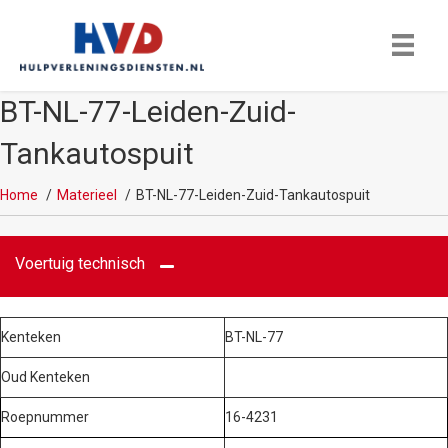
BT-NL-77-Leiden-Zuid-
Tankautospuit
Home
Materieel
BT-NL-77-Leiden-Zuid-Tankautospuit
Voertuig technisch
Kenteken
BT-NL-77
Oud Kenteken
Roepnummer
16-4231