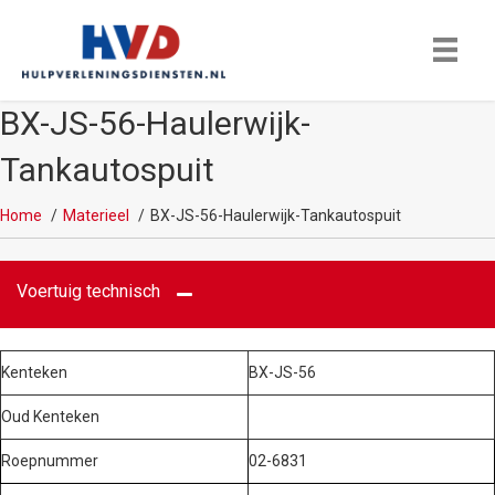
BX-JS-56-Haulerwijk-
Tankautospuit
Home
Materieel
BX-JS-56-Haulerwijk-Tankautospuit
Voertuig technisch
Kenteken
BX-JS-56
Oud Kenteken
Roepnummer
02-6831