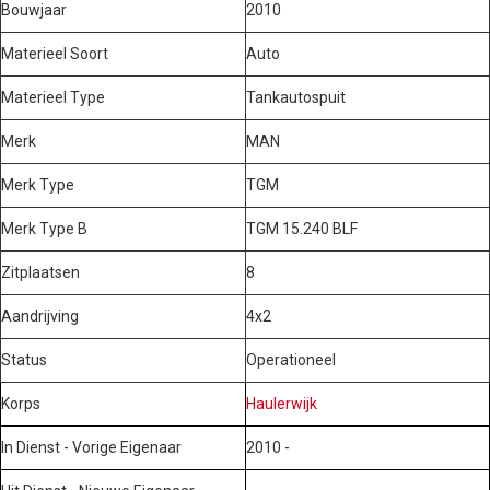
Bouwjaar
2010
Materieel Soort
Auto
Materieel Type
Tankautospuit
Merk
MAN
Merk Type
TGM
Merk Type B
TGM 15.240 BLF
Zitplaatsen
8
Aandrijving
4x2
Status
Operationeel
Korps
Haulerwijk
In Dienst - Vorige Eigenaar
2010 -