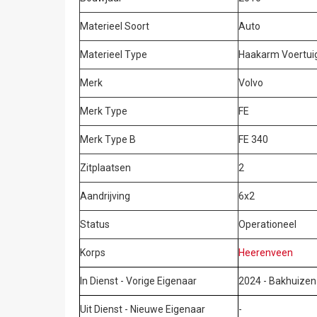
Materieel Soort
Auto
Materieel Type
Haakarm Voertui
Merk
Volvo
Merk Type
FE
Merk Type B
FE 340
Zitplaatsen
2
Aandrijving
6x2
Status
Operationeel
Korps
Heerenveen
In Dienst - Vorige Eigenaar
2024 - Bakhuizen
Uit Dienst - Nieuwe Eigenaar
-