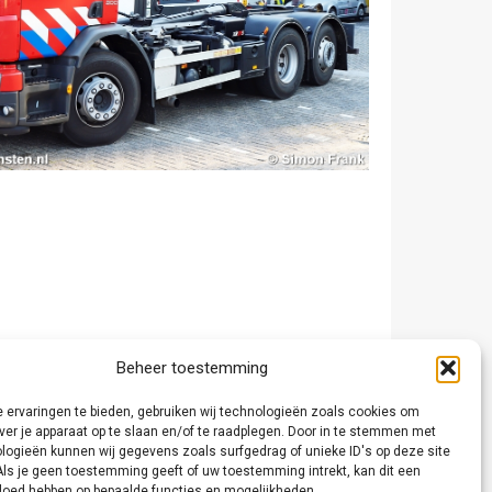
Beheer toestemming
 ervaringen te bieden, gebruiken wij technologieën zoals cookies om
ver je apparaat op te slaan en/of te raadplegen. Door in te stemmen met
logieën kunnen wij gegevens zoals surfgedrag of unieke ID's op deze site
Als je geen toestemming geeft of uw toestemming intrekt, kan dit een
vloed hebben op bepaalde functies en mogelijkheden.