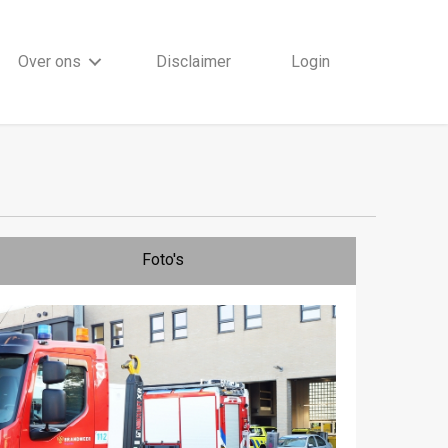
Over ons
Disclaimer
Login
Foto's