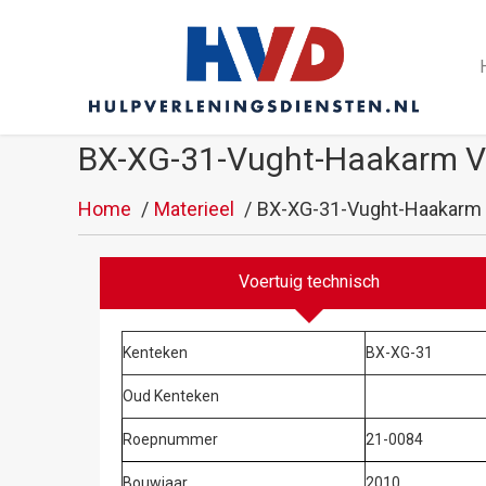
BX-XG-31-Vught-Haakarm Vo
Home
Materieel
BX-XG-31-Vught-Haakarm 
Voertuig technisch
Kenteken
BX-XG-31
Oud Kenteken
Roepnummer
21-0084
Bouwjaar
2010