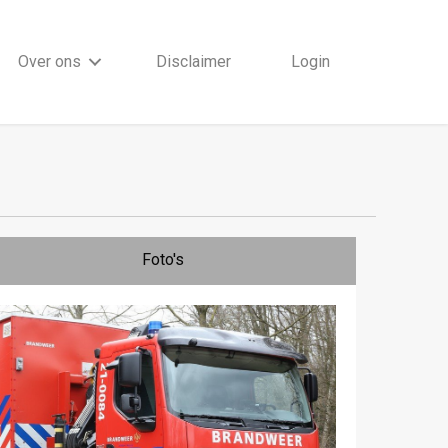
Over ons
Disclaimer
Login
Foto's