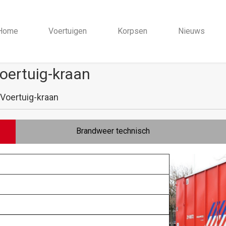
Home
Voertuigen
Korpsen
Nieuws
ertuig-kraan
Voertuig-kraan
Brandweer technisch