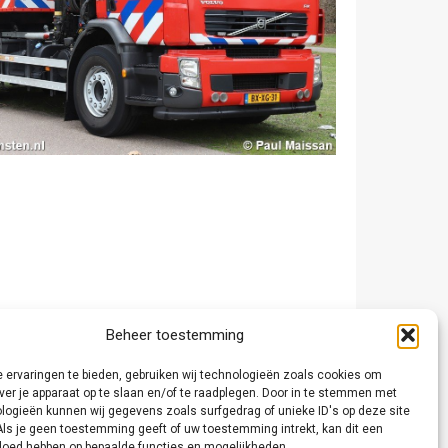
Beheer toestemming
 ervaringen te bieden, gebruiken wij technologieën zoals cookies om
ver je apparaat op te slaan en/of te raadplegen. Door in te stemmen met
logieën kunnen wij gegevens zoals surfgedrag of unieke ID's op deze site
Als je geen toestemming geeft of uw toestemming intrekt, kan dit een
vloed hebben op bepaalde functies en mogelijkheden.