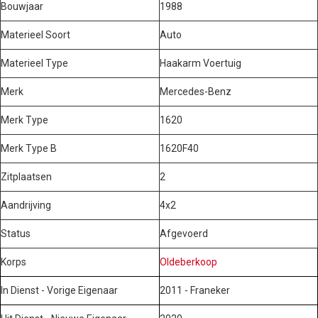
Bouwjaar
1988
Materieel Soort
Auto
Materieel Type
Haakarm Voertuig
Merk
Mercedes-Benz
Merk Type
1620
Merk Type B
1620F40
Zitplaatsen
2
Aandrijving
4x2
Status
Afgevoerd
Korps
Oldeberkoop
In Dienst - Vorige Eigenaar
2011 - Franeker