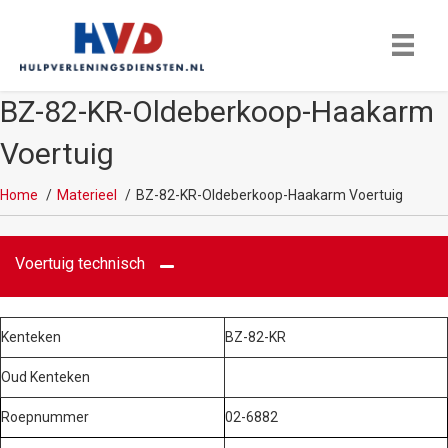
BZ-82-KR-Oldeberkoop-Haakarm
Voertuig
Home
Materieel
BZ-82-KR-Oldeberkoop-Haakarm Voertuig
Voertuig technisch
Kenteken
BZ-82-KR
Oud Kenteken
Roepnummer
02-6882