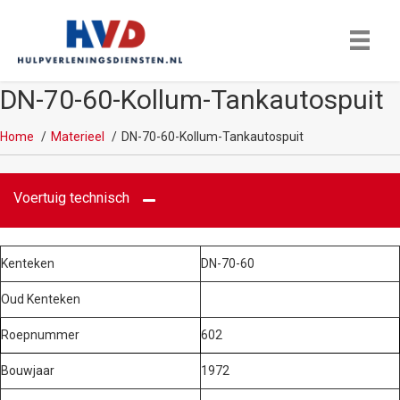
DN-70-60-Kollum-Tankautospuit
Home
Materieel
DN-70-60-Kollum-Tankautospuit
Voertuig technisch
Kenteken
DN-70-60
Oud Kenteken
Roepnummer
602
Bouwjaar
1972