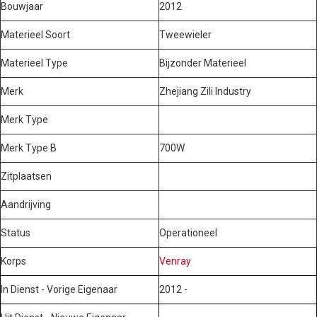
Bouwjaar
2012
Materieel Soort
Tweewieler
Materieel Type
Bijzonder Materieel
Merk
Zhejiang Zili Industry
Merk Type
Merk Type B
700W
Zitplaatsen
Aandrijving
Status
Operationeel
Korps
Venray
In Dienst - Vorige Eigenaar
2012 -