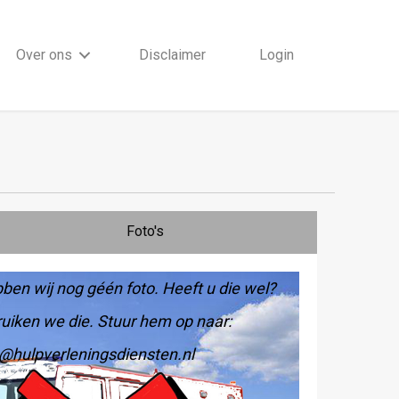
Over ons
Disclaimer
Login
Foto's
ben wij nog géén foto. Heeft u die wel?
uiken we die. Stuur hem op naar:
@hulpverleningsdiensten.nl