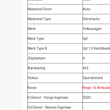
Materieel Soort
Auto
Materieel Type
Dienstauto
Merk
Volkswagen
Merk Type
Up!
Merk Type B
Up! 1.0 Hatchbac
Zitplaatsen
4
Aandrijving
4x2
Status
Operationeel
Korps
Regio 16 Ambulan
In Dienst - Vorige Eigenaar
2020 -
Uit Dienst - Nieuwe Eigenaar
-