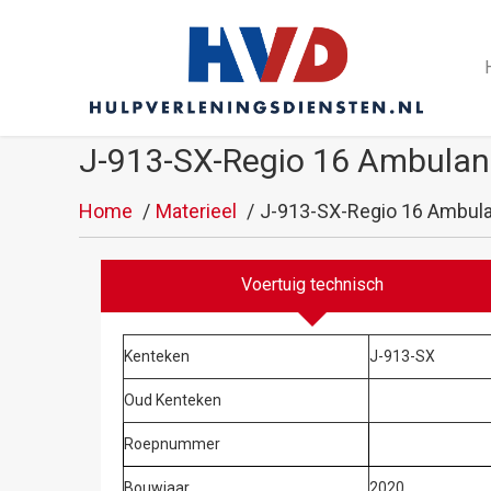
J-913-SX-Regio 16 Ambulant
Home
Materieel
J-913-SX-Regio 16 Ambula
Voertuig technisch
Kenteken
J-913-SX
Oud Kenteken
Roepnummer
Bouwjaar
2020