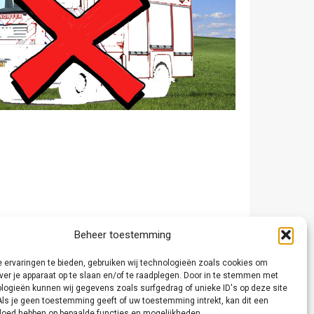
Beheer toestemming
 ervaringen te bieden, gebruiken wij technologieën zoals cookies om
ver je apparaat op te slaan en/of te raadplegen. Door in te stemmen met
logieën kunnen wij gegevens zoals surfgedrag of unieke ID's op deze site
Als je geen toestemming geeft of uw toestemming intrekt, kan dit een
vloed hebben op bepaalde functies en mogelijkheden.