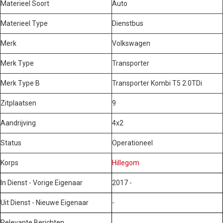
Materieel Soort
Auto
Materieel Type
Dienstbus
Merk
Volkswagen
Merk Type
Transporter
Merk Type B
Transporter Kombi T5 2.0TDi
Zitplaatsen
9
Aandrijving
4x2
Status
Operationeel
Korps
Hillegom
In Dienst - Vorige Eigenaar
2017 -
Uit Dienst - Nieuwe Eigenaar
-
Relevante Berichten