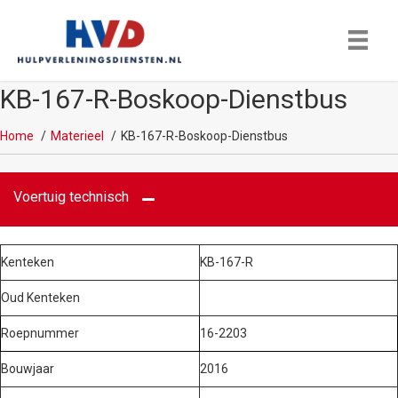
KB-167-R-Boskoop-Dienstbus
Home
Materieel
KB-167-R-Boskoop-Dienstbus
Voertuig technisch
Kenteken
KB-167-R
Oud Kenteken
Roepnummer
16-2203
Bouwjaar
2016