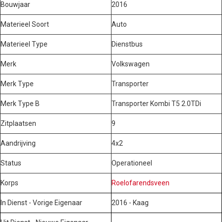
Bouwjaar
2016
Materieel Soort
Auto
Materieel Type
Dienstbus
Merk
Volkswagen
Merk Type
Transporter
Merk Type B
Transporter Kombi T5 2.0TDi
Zitplaatsen
9
Aandrijving
4x2
Status
Operationeel
Korps
Roelofarendsveen
In Dienst - Vorige Eigenaar
2016 - Kaag