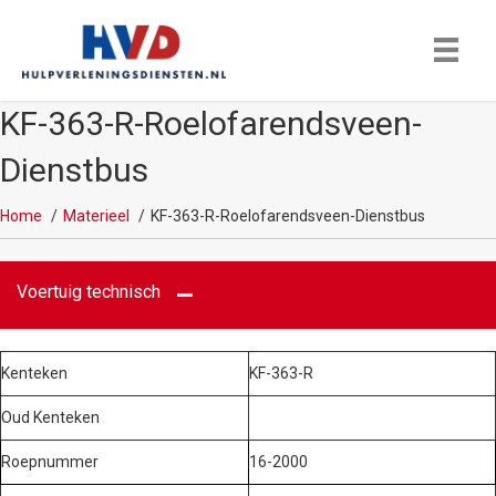
KF-363-R-Roelofarendsveen-
Dienstbus
Home
Materieel
KF-363-R-Roelofarendsveen-Dienstbus
Voertuig technisch
Kenteken
KF-363-R
Oud Kenteken
Roepnummer
16-2000