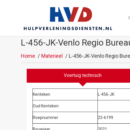
L-456-JK-Venlo Regio Bure
Home
Materieel
L-456-JK-Venlo Regio Bur
Voertuig technisch
Kenteken
L-456-JK
Oud Kenteken
Roepnummer
23-6199
Bouwjaar
2021