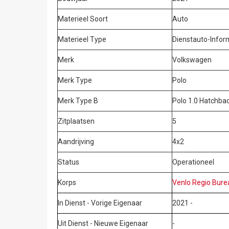
Materieel Soort
Auto
Materieel Type
Dienstauto-Info
Merk
Volkswagen
Merk Type
Polo
Merk Type B
Polo 1.0 Hatchba
Zitplaatsen
5
Aandrijving
4x2
Status
Operationeel
Korps
Venlo Regio Bure
In Dienst - Vorige Eigenaar
2021 -
Uit Dienst - Nieuwe Eigenaar
-