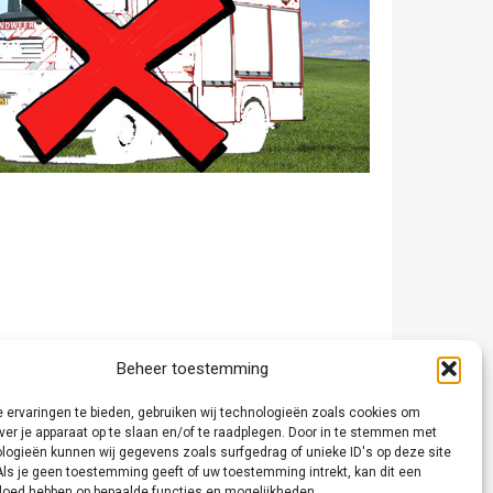
Beheer toestemming
 ervaringen te bieden, gebruiken wij technologieën zoals cookies om
ver je apparaat op te slaan en/of te raadplegen. Door in te stemmen met
logieën kunnen wij gegevens zoals surfgedrag of unieke ID's op deze site
Als je geen toestemming geeft of uw toestemming intrekt, kan dit een
vloed hebben op bepaalde functies en mogelijkheden.