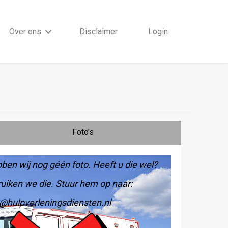
Over ons
Disclaimer
Login
Foto's
ben wij nog géén foto. Heeft u die wel?
uiken we die. Stuur hem op naar:
@hulpverleningsdiensten.nl