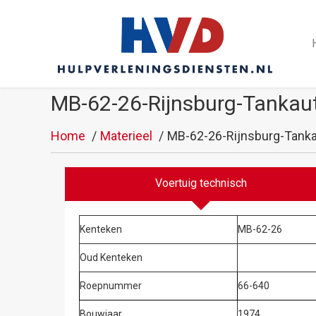
MB-62-26-Rijnsburg-Tankau
Home
Materieel
MB-62-26-Rijnsburg-Tanka
Voertuig technisch
Kenteken
MB-62-26
Oud Kenteken
Roepnummer
66-640
Bouwjaar
1974