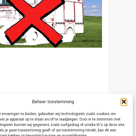
Beheer toestemming
 ervaringen te bieden, gebruiken wij technologieën zoals cookies om
ver je apparaat op te slaan en/of te raadplegen. Door in te stemmen met
logieën kunnen wij gegevens zoals surfgedrag of unieke ID's op deze site
Als je geen toestemming geeft of uw toestemming intrekt, kan dit een
vloed hebben op bepaalde functies en mogelijkheden.