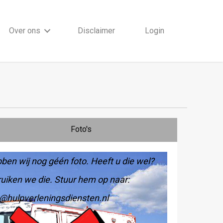
Over ons
Disclaimer
Login
Foto's
ben wij nog géén foto. Heeft u die wel?
uiken we die. Stuur hem op naar:
@hulpverleningsdiensten.nl