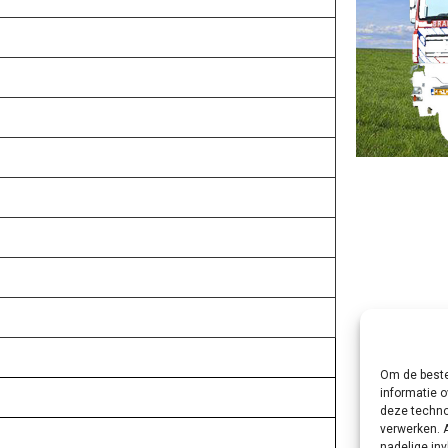
Om de beste
informatie o
deze techno
verwerken. 
nadelige in