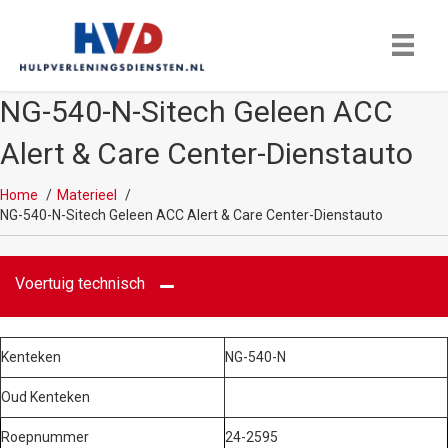
NG-540-N-Sitech Geleen ACC
Alert & Care Center-Dienstauto
Home
Materieel
NG-540-N-Sitech Geleen ACC Alert & Care Center-Dienstauto
Voertuig technisch
Kenteken
NG-540-N
Oud Kenteken
Roepnummer
24-2595