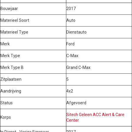
Bouwjaar
2017
Materieel Soort
Auto
Materieel Type
Dienstauto
Merk
Ford
Merk Type
C-Max
Merk Type B
Grand C-Max
Zitplaatsen
5
Aandrijving
4x2
Status
Afgevoerd
Sitech Geleen ACC Alert & Care
Korps
Center
In Dienst - Vorige Eigenaar
2017 -