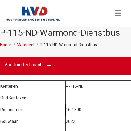
P-115-ND-Warmond-Dienstbus
Home
Materieel
P-115-ND-Warmond-Dienstbus
Voertuig technisch
Kenteken
P-115-ND
Oud Kenteken
Roepnummer
16-1300
Bouwjaar
2022