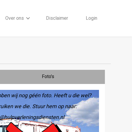
Over ons
Disclaimer
Login
Foto's
ben wij nog géén foto. Heeft u die wel?
uiken we die. Stuur hem op naar:
@hulpverleningsdiensten.nl