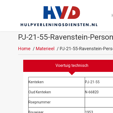
PJ-21-55-Ravenstein-Person
Home
Materieel
PJ-21-55-Ravenstein-Perso
Voertuig technisch
Kenteken
PJ-21-55
Oud Kenteken
N-66820
Roepnummer
Bouwjaar
1953