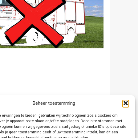
Beheer toestemming
 ervaringen te bieden, gebruiken wij technologieën zoals cookies om
ver je apparaat op te slaan en/of te raadplegen. Door in te stemmen met
logieën kunnen wij gegevens zoals surfgedrag of unieke ID's op deze site
Als je geen toestemming geeft of uw toestemming intrekt, kan dit een
vloed hebben op bepaalde functies en mogelijkheden.