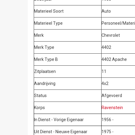
Materieel Soort
Auto
Materieel Type
Personeel/Materi
Merk
Chevrolet
Merk Type
4402
Merk Type B
4402 Apache
Zitplaatsen
11
Aandrijving
4x2
Status
Afgevoerd
Korps
Ravenstein
In Dienst - Vorige Eigenaar
1956 -
Uit Dienst - Nieuwe Eigenaar
1975 -