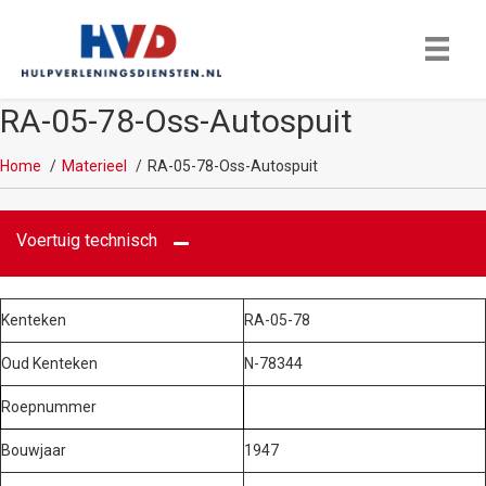
RA-05-78-Oss-Autospuit
Home
Materieel
RA-05-78-Oss-Autospuit
Voertuig technisch
Kenteken
RA-05-78
Oud Kenteken
N-78344
Roepnummer
Bouwjaar
1947