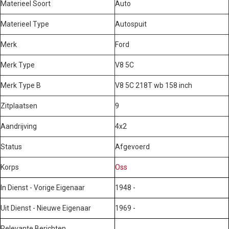
Materieel Soort
Auto
Materieel Type
Autospuit
Merk
Ford
Merk Type
V8 5C
Merk Type B
V8 5C 218T wb 158 inch
Zitplaatsen
9
Aandrijving
4x2
Status
Afgevoerd
Korps
Oss
In Dienst - Vorige Eigenaar
1948 -
Uit Dienst - Nieuwe Eigenaar
1969 -
Relevante Berichten