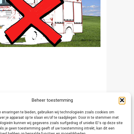
Beheer toestemming
 ervaringen te bieden, gebruiken wij technologieën zoals cookies om
ver je apparaat op te slaan en/of te raadplegen. Door in te stemmen met
logieën kunnen wij gegevens zoals surfgedrag of unieke ID's op deze site
Als je geen toestemming geeft of uw toestemming intrekt, kan dit een
vloed hebben op bepaalde functies en mogelijkheden.