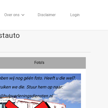
Over ons
Disclaimer
Login
stauto
Foto's
ben wij nog géén foto. Heeft u die wel?
uiken we die. Stuur hem op naar:
@hulpverleningsdiensten.nl