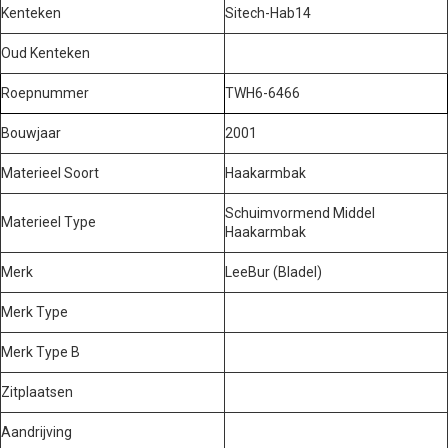
Kenteken
Sitech-Hab14
Oud Kenteken
Roepnummer
TWH6-6466
Bouwjaar
2001
Materieel Soort
Haakarmbak
Schuimvormend Middel
Materieel Type
Haakarmbak
Merk
LeeBur (Bladel)
Merk Type
Merk Type B
Zitplaatsen
Aandrijving