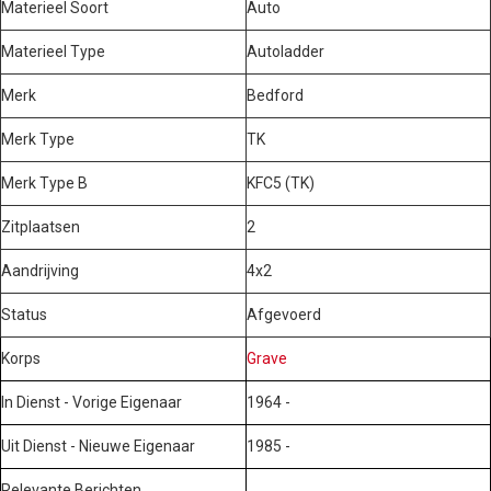
Materieel Soort
Auto
Materieel Type
Autoladder
Merk
Bedford
Merk Type
TK
Merk Type B
KFC5 (TK)
Zitplaatsen
2
Aandrijving
4x2
Status
Afgevoerd
Korps
Grave
In Dienst - Vorige Eigenaar
1964 -
Uit Dienst - Nieuwe Eigenaar
1985 -
Relevante Berichten