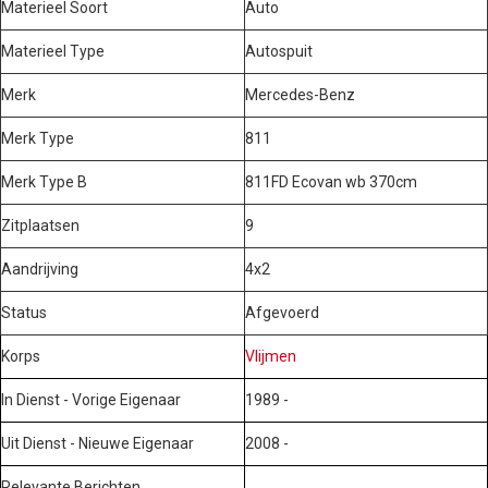
Materieel Soort
Auto
Materieel Type
Autospuit
Merk
Mercedes-Benz
Merk Type
811
Merk Type B
811FD Ecovan wb 370cm
Zitplaatsen
9
Aandrijving
4x2
Status
Afgevoerd
Korps
Vlijmen
In Dienst - Vorige Eigenaar
1989 -
Uit Dienst - Nieuwe Eigenaar
2008 -
Relevante Berichten