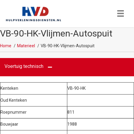
VB-90-HK-Vlijmen-Autospuit
Home
Materieel
VB-90-HK-Vlijmen-Autospuit
Voertuig technisch
Kenteken
VB-90-HK
Oud Kenteken
Roepnummer
811
Bouwjaar
1988