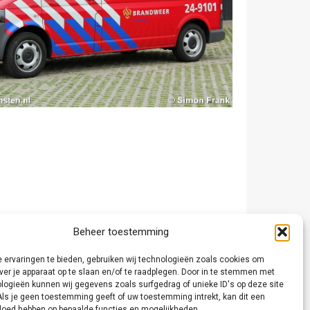
Beheer toestemming
 ervaringen te bieden, gebruiken wij technologieën zoals cookies om
ver je apparaat op te slaan en/of te raadplegen. Door in te stemmen met
logieën kunnen wij gegevens zoals surfgedrag of unieke ID's op deze site
Als je geen toestemming geeft of uw toestemming intrekt, kan dit een
vloed hebben op bepaalde functies en mogelijkheden.