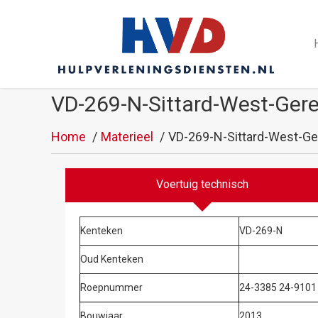
VD-269-N-Sittard-West-Gere
Home
Materieel
VD-269-N-Sittard-West-Ge
Voertuig technisch
Kenteken
VD-269-N
Oud Kenteken
Roepnummer
24-3385 24-9101
Bouwjaar
2013