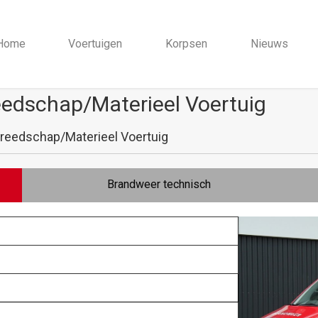
Home
Voertuigen
Korpsen
Nieuws
edschap/Materieel Voertuig
reedschap/Materieel Voertuig
Brandweer technisch