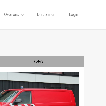
Over ons
Disclaimer
Login
Foto's