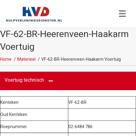
VF-62-BR-Heerenveen-Haakarm
Voertuig
Home
Materieel
VF-62-BR-Heerenveen-Haakarm Voertuig
Voertuig technisch
Kenteken
VF-62-BR
Oud Kenteken
Roepnummer
02-6484 786