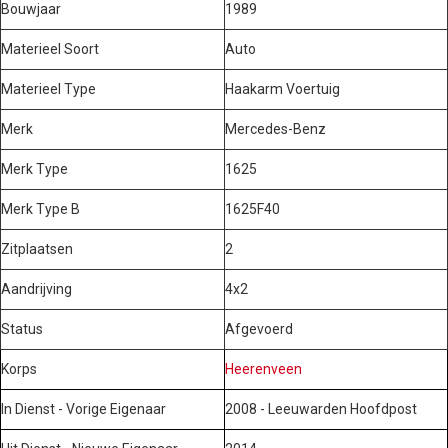
Bouwjaar
1989
Materieel Soort
Auto
Materieel Type
Haakarm Voertuig
Merk
Mercedes-Benz
Merk Type
1625
Merk Type B
1625F40
Zitplaatsen
2
Aandrijving
4x2
Status
Afgevoerd
Korps
Heerenveen
In Dienst - Vorige Eigenaar
2008 - Leeuwarden Hoofdpost