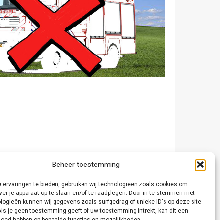
Beheer toestemming
 ervaringen te bieden, gebruiken wij technologieën zoals cookies om
ver je apparaat op te slaan en/of te raadplegen. Door in te stemmen met
logieën kunnen wij gegevens zoals surfgedrag of unieke ID's op deze site
Als je geen toestemming geeft of uw toestemming intrekt, kan dit een
vloed hebben op bepaalde functies en mogelijkheden.