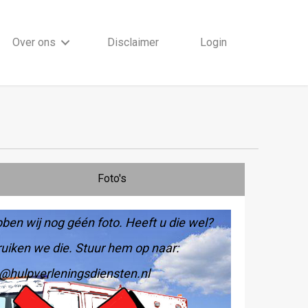
Over ons
Disclaimer
Login
Foto's
ben wij nog géén foto. Heeft u die wel?
uiken we die. Stuur hem op naar:
@hulpverleningsdiensten.nl