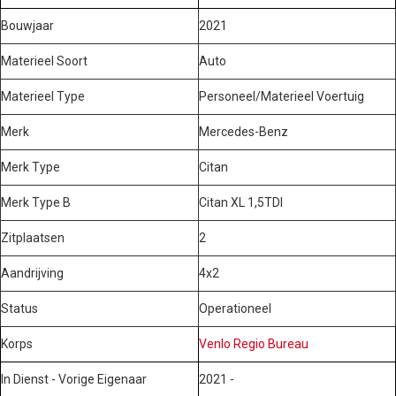
Bouwjaar
2021
Materieel Soort
Auto
Materieel Type
Personeel/Materieel Voertuig
Merk
Mercedes-Benz
Merk Type
Citan
Merk Type B
Citan XL 1,5TDI
Zitplaatsen
2
Aandrijving
4x2
Status
Operationeel
Korps
Venlo Regio Bureau
In Dienst - Vorige Eigenaar
2021 -