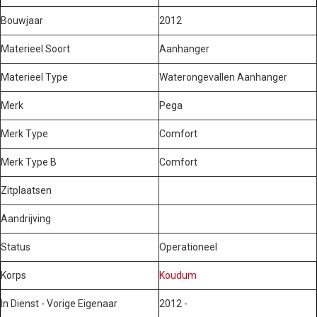
Bouwjaar
2012
Materieel Soort
Aanhanger
Materieel Type
Waterongevallen Aanhanger
Merk
Pega
Merk Type
Comfort
Merk Type B
Comfort
Zitplaatsen
Aandrijving
Status
Operationeel
Korps
Koudum
In Dienst - Vorige Eigenaar
2012 -