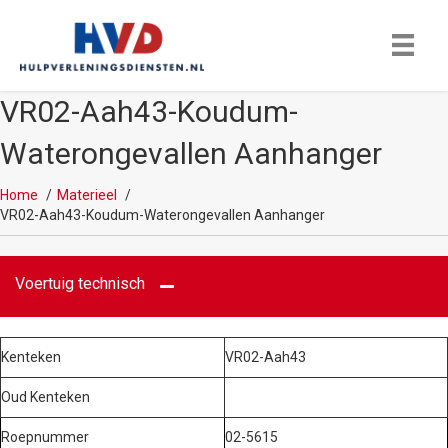
VR02-Aah43-Koudum-
Waterongevallen Aanhanger
Home
Materieel
VR02-Aah43-Koudum-Waterongevallen Aanhanger
Voertuig technisch
Kenteken
VR02-Aah43
Oud Kenteken
Roepnummer
02-5615