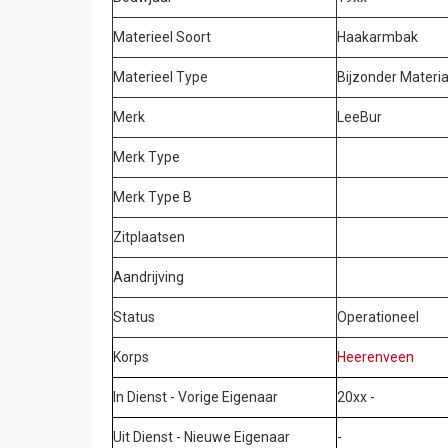
Materieel Soort
Haakarmbak
Materieel Type
Bijzonder Materi
Merk
LeeBur
Merk Type
Merk Type B
Zitplaatsen
Aandrijving
Status
Operationeel
Korps
Heerenveen
In Dienst - Vorige Eigenaar
20xx -
Uit Dienst - Nieuwe Eigenaar
-