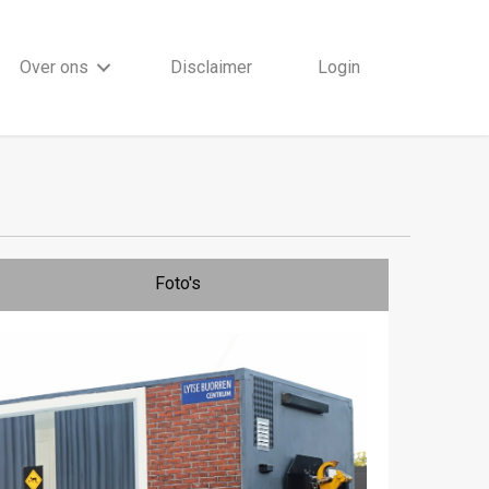
Over ons
Disclaimer
Login
Foto's