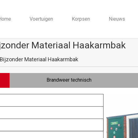
Home
Voertuigen
Korpsen
Nieuws
jzonder Materiaal Haakarmbak
ijzonder Materiaal Haakarmbak
Brandweer technisch