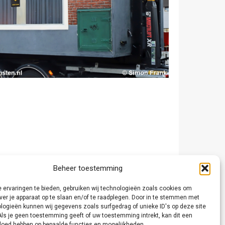
Beheer toestemming
 ervaringen te bieden, gebruiken wij technologieën zoals cookies om
ver je apparaat op te slaan en/of te raadplegen. Door in te stemmen met
logieën kunnen wij gegevens zoals surfgedrag of unieke ID's op deze site
Als je geen toestemming geeft of uw toestemming intrekt, kan dit een
vloed hebben op bepaalde functies en mogelijkheden.