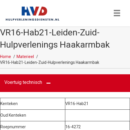
VR16-Hab21-Leiden-Zuid-
Hulpverlenings Haakarmbak
Home
Materieel
VR16-Hab21-Leiden-Zuid-Hulpverlenings Haakarmbak
Voertuig technisch
Kenteken
VR16-Hab21
Oud Kenteken
Roepnummer
16-4272