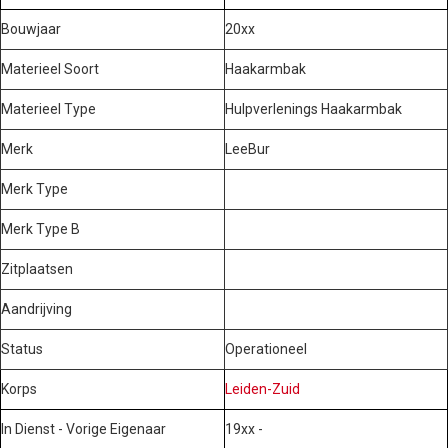
Bouwjaar
20xx
Materieel Soort
Haakarmbak
Materieel Type
Hulpverlenings Haakarmbak
Merk
LeeBur
Merk Type
Merk Type B
Zitplaatsen
Aandrijving
Status
Operationeel
Korps
Leiden-Zuid
In Dienst - Vorige Eigenaar
19xx -