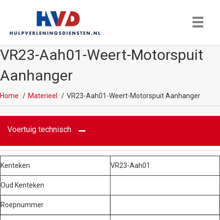
VR23-Aah01-Weert-Motorspuit
Aanhanger
Home
Materieel
VR23-Aah01-Weert-Motorspuit Aanhanger
Voertuig technisch
Kenteken
VR23-Aah01
Oud Kenteken
Roepnummer