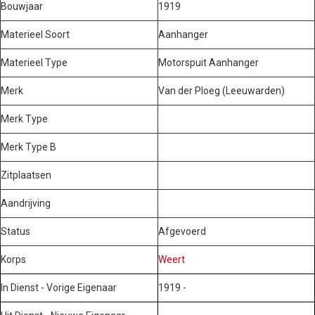
Bouwjaar
1919
Materieel Soort
Aanhanger
Materieel Type
Motorspuit Aanhanger
Merk
Van der Ploeg (Leeuwarden)
Merk Type
Merk Type B
Zitplaatsen
Aandrijving
Status
Afgevoerd
Korps
Weert
In Dienst - Vorige Eigenaar
1919 -