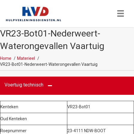
VR23-Bot01-Nederweert-
Waterongevallen Vaartuig
Home
Materieel
VR23-Bot01-Nederweert-Waterongevallen Vaartuig
Voertuig technisch
Kenteken
VR23-Bot01
Oud Kenteken
Roepnummer
23-4111 NDW-BOOT