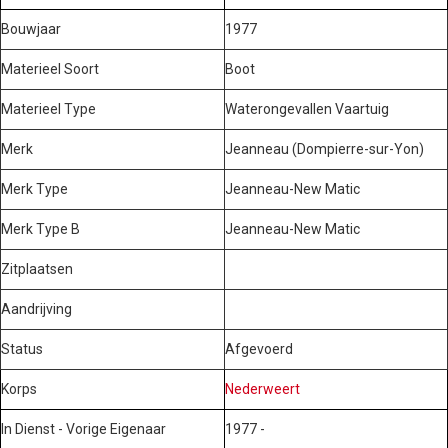
Bouwjaar
1977
Materieel Soort
Boot
Materieel Type
Waterongevallen Vaartuig
Merk
Jeanneau (Dompierre-sur-Yon)
Merk Type
Jeanneau-New Matic
Merk Type B
Jeanneau-New Matic
Zitplaatsen
Aandrijving
Status
Afgevoerd
Korps
Nederweert
In Dienst - Vorige Eigenaar
1977 -