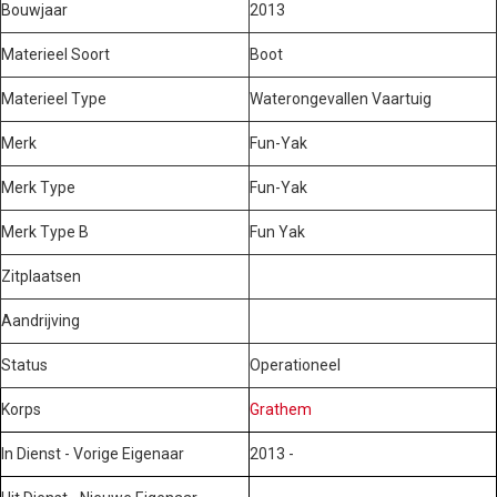
Bouwjaar
2013
Materieel Soort
Boot
Materieel Type
Waterongevallen Vaartuig
Merk
Fun-Yak
Merk Type
Fun-Yak
Merk Type B
Fun Yak
Zitplaatsen
Aandrijving
Status
Operationeel
Korps
Grathem
In Dienst - Vorige Eigenaar
2013 -