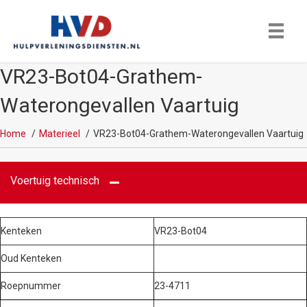
VR23-Bot04-Grathem-
Waterongevallen Vaartuig
Home
Materieel
VR23-Bot04-Grathem-Waterongevallen Vaartuig
Voertuig technisch
Kenteken
VR23-Bot04
Oud Kenteken
Roepnummer
23-4711