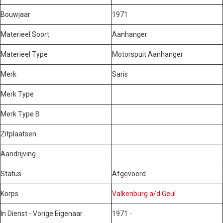
Bouwjaar
1971
Materieel Soort
Aanhanger
Materieel Type
Motorspuit Aanhanger
Merk
Saris
Merk Type
Merk Type B
Zitplaatsen
Aandrijving
Status
Afgevoerd
Korps
Valkenburg a/d Geul
In Dienst - Vorige Eigenaar
1971 -