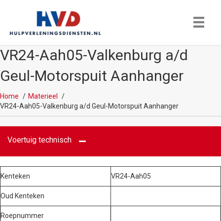
VR24-Aah05-Valkenburg a/d
Geul-Motorspuit Aanhanger
Home
Materieel
VR24-Aah05-Valkenburg a/d Geul-Motorspuit Aanhanger
Voertuig technisch
Kenteken
VR24-Aah05
Oud Kenteken
Roepnummer