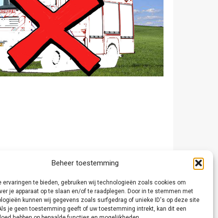
Beheer toestemming
 ervaringen te bieden, gebruiken wij technologieën zoals cookies om
ver je apparaat op te slaan en/of te raadplegen. Door in te stemmen met
logieën kunnen wij gegevens zoals surfgedrag of unieke ID's op deze site
Als je geen toestemming geeft of uw toestemming intrekt, kan dit een
vloed hebben op bepaalde functies en mogelijkheden.