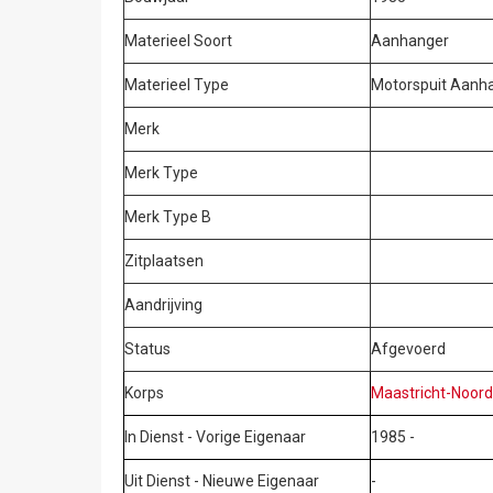
Materieel Soort
Aanhanger
Materieel Type
Motorspuit Aanh
Merk
Merk Type
Merk Type B
Zitplaatsen
Aandrijving
Status
Afgevoerd
Korps
Maastricht-Noor
In Dienst - Vorige Eigenaar
1985 -
Uit Dienst - Nieuwe Eigenaar
-