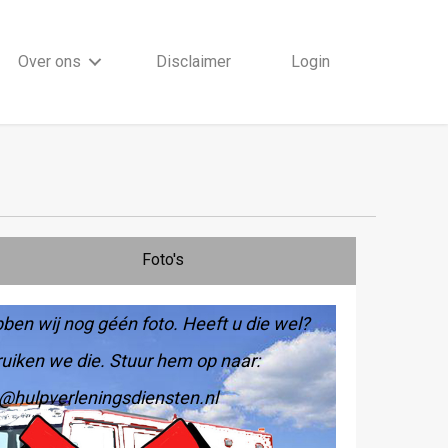
Over ons
Disclaimer
Login
Foto's
ben wij nog géén foto. Heeft u die wel?
uiken we die. Stuur hem op naar:
@hulpverleningsdiensten.nl