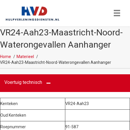
VR24-Aah23-Maastricht-Noord-
Waterongevallen Aanhanger
Home
Materieel
VR24-Aah23-Maastricht-Noord-Waterongevallen Aanhanger
Voertuig technisch
Kenteken
VR24-Aah23
Oud Kenteken
Roepnummer
91-587