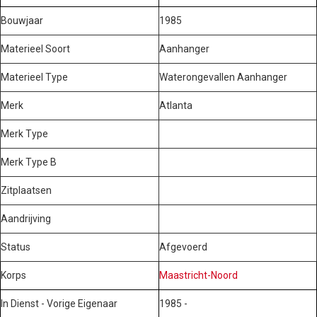
Bouwjaar
1985
Materieel Soort
Aanhanger
Materieel Type
Waterongevallen Aanhanger
Merk
Atlanta
Merk Type
Merk Type B
Zitplaatsen
Aandrijving
Status
Afgevoerd
Korps
Maastricht-Noord
In Dienst - Vorige Eigenaar
1985 -