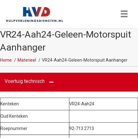
VR24-Aah24-Geleen-Motorspuit
Aanhanger
Home
Materieel
VR24-Aah24-Geleen-Motorspuit Aanhanger
Voertuig technisch
Kenteken
VR24-Aah24
Oud Kenteken
Roepnummer
92-713 2713