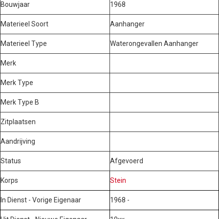
Bouwjaar
1968
Materieel Soort
Aanhanger
Materieel Type
Waterongevallen Aanhanger
Merk
Merk Type
Merk Type B
Zitplaatsen
Aandrijving
Status
Afgevoerd
Korps
Stein
In Dienst - Vorige Eigenaar
1968 -