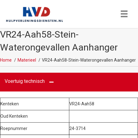
VR24-Aah58-Stein-
Waterongevallen Aanhanger
Home
Materieel
VR24-Aah58-Stein-Waterongevallen Aanhanger
Voertuig technisch
Kenteken
VR24-Aah58
Oud Kenteken
Roepnummer
24-3714