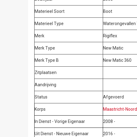
Materieel Soort
Boot
Materieel Type
Waterongevallen 
Merk
Rigiflex
Merk Type
New Matic
Merk Type B
New Matic 360
Zitplaatsen
Aandrijving
Status
Afgevoerd
Korps
Maastricht-Noor
In Dienst - Vorige Eigenaar
2008 -
Uit Dienst - Nieuwe Eigenaar
2016 -