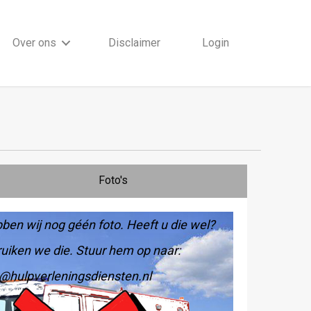
Over ons
Disclaimer
Login
Foto's
ben wij nog géén foto. Heeft u die wel?
uiken we die. Stuur hem op naar:
@hulpverleningsdiensten.nl