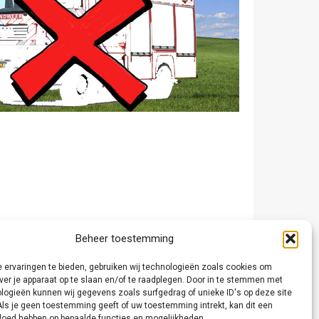
Beheer toestemming
 ervaringen te bieden, gebruiken wij technologieën zoals cookies om
ver je apparaat op te slaan en/of te raadplegen. Door in te stemmen met
logieën kunnen wij gegevens zoals surfgedrag of unieke ID's op deze site
Als je geen toestemming geeft of uw toestemming intrekt, kan dit een
vloed hebben op bepaalde functies en mogelijkheden.