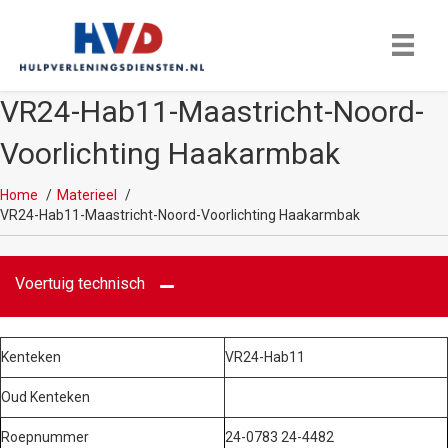
VR24-Hab11-Maastricht-Noord-
Voorlichting Haakarmbak
Home
Materieel
VR24-Hab11-Maastricht-Noord-Voorlichting Haakarmbak
Voertuig technisch
Kenteken
VR24-Hab11
Oud Kenteken
Roepnummer
24-0783 24-4482