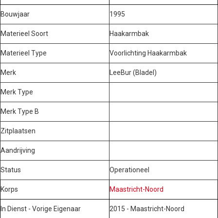
Bouwjaar
1995
Materieel Soort
Haakarmbak
Materieel Type
Voorlichting Haakarmbak
Merk
LeeBur (Bladel)
Merk Type
Merk Type B
Zitplaatsen
Aandrijving
Status
Operationeel
Korps
Maastricht-Noord
In Dienst - Vorige Eigenaar
2015 - Maastricht-Noord