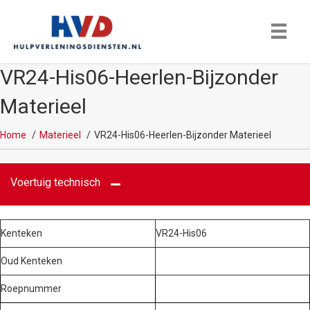
VR24-His06-Heerlen-Bijzonder
Materieel
Home
Materieel
VR24-His06-Heerlen-Bijzonder Materieel
Voertuig technisch
Kenteken
VR24-His06
Oud Kenteken
Roepnummer