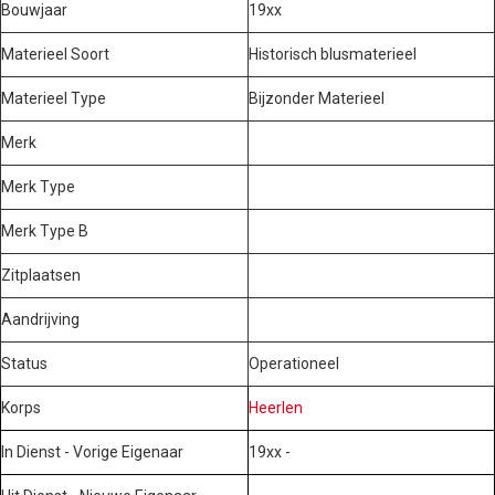
Bouwjaar
19xx
Materieel Soort
Historisch blusmaterieel
Materieel Type
Bijzonder Materieel
Merk
Merk Type
Merk Type B
Zitplaatsen
Aandrijving
Status
Operationeel
Korps
Heerlen
In Dienst - Vorige Eigenaar
19xx -