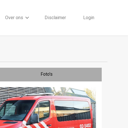
Over ons
Disclaimer
Login
Foto's