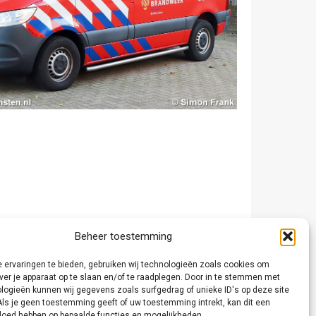
Beheer toestemming
 ervaringen te bieden, gebruiken wij technologieën zoals cookies om
ver je apparaat op te slaan en/of te raadplegen. Door in te stemmen met
logieën kunnen wij gegevens zoals surfgedrag of unieke ID's op deze site
Als je geen toestemming geeft of uw toestemming intrekt, kan dit een
vloed hebben op bepaalde functies en mogelijkheden.