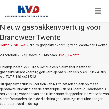
Nieuw gaspakkenvoertuig voor
Brandweer Twente
Home
Nieuws
Nieuw gaspakkenvoertuig voor Brandweer Twente
23 februari 2024 | Door: Paul Maissan |
BMT
,
Twente
Onlangs heeft BMT Fire & Rescue een nieuw snel inzetbaar
gaspakkenteam voertuig geleverd op basis van een MAN Truck & Bus
b.v. TGE 5.160 4×2 L5H3
Dit gaspakvoertuig is voorzien van 6 zitplaatsen en een op maat
gemaakte inrichting aan de achterzijde van het voertuig. Daarnaast is
het voertuig voorzien van een ruime manschappenkabine voorzien van
4 comfortstoelen die in de rijrichting geplaatst zijn met uitsparingen
voor ademlucht in de rug.