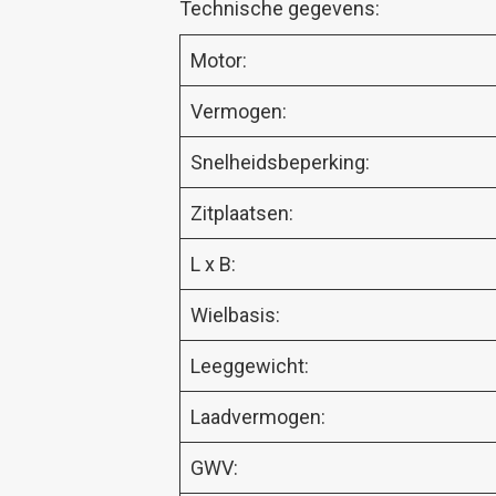
Technische gegevens:
Motor:
Vermogen:
Snelheidsbeperking:
Zitplaatsen:
L x B:
Wielbasis:
Leeggewicht:
Laadvermogen:
GWV: