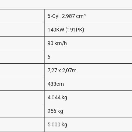
6-Cyl. 2.987 cm³
140KW (191PK)
90 km/h
6
7,27 x 2,07m
433cm
4.044 kg
956 kg
5.000 kg