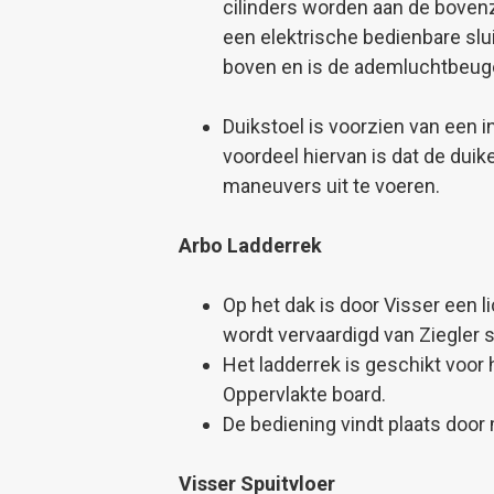
cilinders worden aan de boven
een elektrische bedienbare sl
boven en is de ademluchtbeug
Duikstoel is voorzien van een
voordeel hiervan is dat de dui
maneuvers uit te voeren.
Arbo Ladderrek
Op het dak is door Visser een 
wordt vervaardigd van Ziegler 
Het ladderrek is geschikt voor
Oppervlakte board.
De bediening vindt plaats door
Visser Spuitvloer