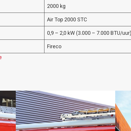
2000 kg
Air Top 2000 STC
0,9 – 2,0 kW (3.000 – 7.000 BTU/uur
Fireco
e