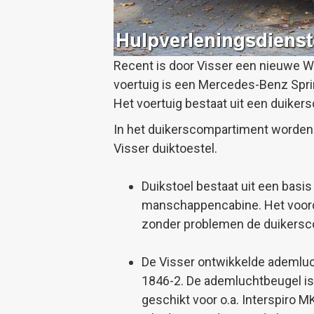
Recent is door Visser een nieuwe Wa
voertuig is een Mercedes-Benz Spri
Het voertuig bestaat uit een duike
In het duikerscompartiment worden
Visser duiktoestel.
Duikstoel bestaat uit een bas
manschappencabine. Het voordee
zonder problemen de duikers
De Visser ontwikkelde ademluc
1846-2. De ademluchtbeugel is 
geschikt voor o.a. Interspiro MKI