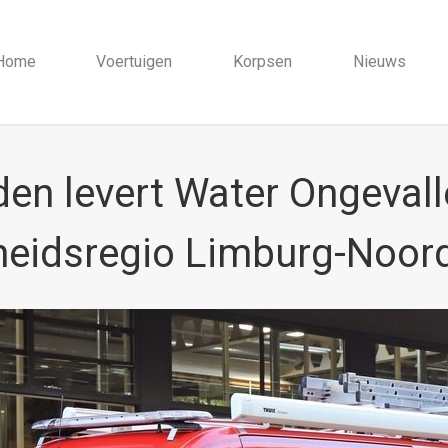
Home
Voertuigen
Korpsen
Nieuws
en levert Water Ongevall
heidsregio Limburg-Noor