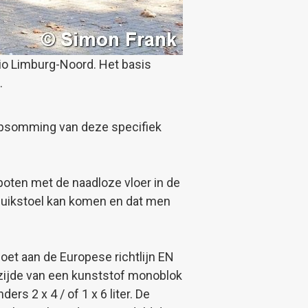
io Limburg-Noord. Het basis
.
opsomming van deze specifiek
oten met de naadloze vloer in de
 duikstoel kan komen en dat men
et aan de Europese richtlijn EN
rzijde van een kunststof monoblok
ers 2 x 4 / of 1 x 6 liter. De