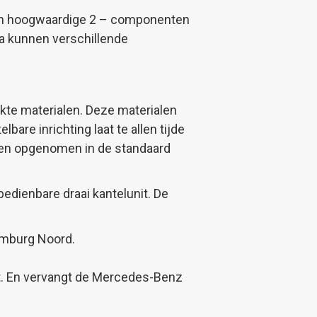
 en hoogwaardige 2 – componenten
a kunnen verschillende
ikte materialen. Deze materialen
bare inrichting laat te allen tijde
den opgenomen in de standaard
edienbare draai kantelunit. De
imburg Noord.
t. En vervangt de Mercedes-Benz