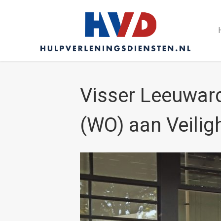
Visser Leeuward
(WO) aan Veilig