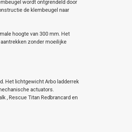
lembeugel wordt ontgrendeld door
onstructie de klembeugel naar
ximale hoogte van 300 mm. Het
n aantrekken zonder moeilijke
. Het lichtgewicht Arbo ladderrek
 mechanische actuators.
balk , Rescue Titan Redbrancard en