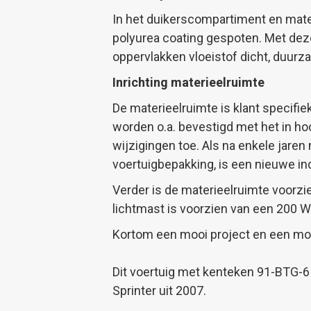
In het duikerscompartiment en mat
polyurea coating gespoten. Met dez
oppervlakken vloeistof dicht, duu
Inrichting materieelruimte
De materieelruimte is klant specifi
worden o.a. bevestigd met het in hoog
wijzigingen toe. Als na enkele jar
voertuigbepakking, is een nieuwe in
Verder is de materieelruimte voorzi
lichtmast is voorzien van een 200 
Kortom een mooi project en een moo
Dit voertuig met kenteken 91-BTG-
Sprinter uit 2007.