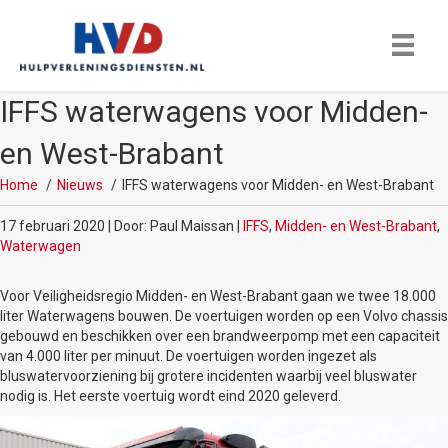
IFFS waterwagens voor Midden-
en West-Brabant
Home
Nieuws
IFFS waterwagens voor Midden- en West-Brabant
17 februari 2020 | Door: Paul Maissan |
IFFS
,
Midden- en West-Brabant
,
Waterwagen
Voor Veiligheidsregio Midden- en West-Brabant gaan we twee 18.000
liter Waterwagens bouwen. De voertuigen worden op een Volvo chassis
gebouwd en beschikken over een brandweerpomp met een capaciteit
van 4.000 liter per minuut. De voertuigen worden ingezet als
bluswatervoorziening bij grotere incidenten waarbij veel bluswater
nodig is. Het eerste voertuig wordt eind 2020 geleverd.