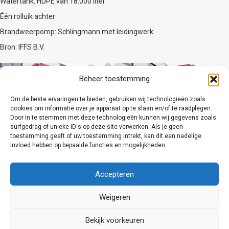
Watertank: HDPE van 18.000 liter
Één rolluik achter
Brandweerpomp: Schlingmann met leidingwerk
Bron: IFFS B.V.
Beheer toestemming
Om de beste ervaringen te bieden, gebruiken wij technologieën zoals
cookies om informatie over je apparaat op te slaan en/of te raadplegen.
Door in te stemmen met deze technologieën kunnen wij gegevens zoals
surfgedrag of unieke ID's op deze site verwerken. Als je geen
toestemming geeft of uw toestemming intrekt, kan dit een nadelige
invloed hebben op bepaalde functies en mogelijkheden.
Accepteren
Weigeren
Bekijk voorkeuren