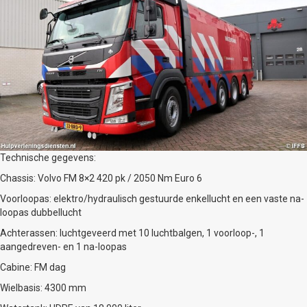
Technische gegevens:
Chassis: Volvo FM 8×2 420 pk / 2050 Nm Euro 6
Voorloopas: elektro/hydraulisch gestuurde enkellucht en een vaste na-
loopas dubbellucht
Achterassen: luchtgeveerd met 10 luchtbalgen, 1 voorloop-, 1
aangedreven- en 1 na-loopas
Cabine: FM dag
Wielbasis: 4300 mm