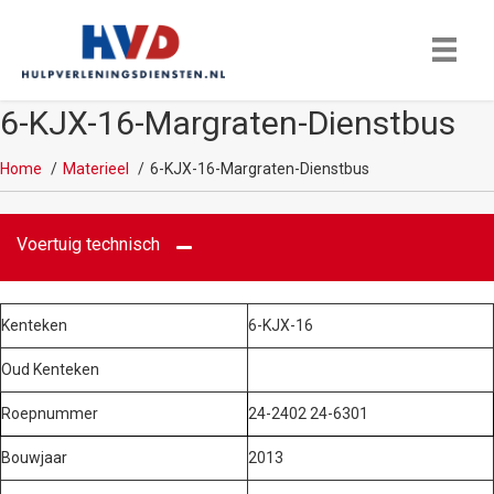
6-KJX-16-Margraten-Dienstbus
Home
Materieel
6-KJX-16-Margraten-Dienstbus
Voertuig technisch
Kenteken
6-KJX-16
Oud Kenteken
Roepnummer
24-2402 24-6301
Bouwjaar
2013