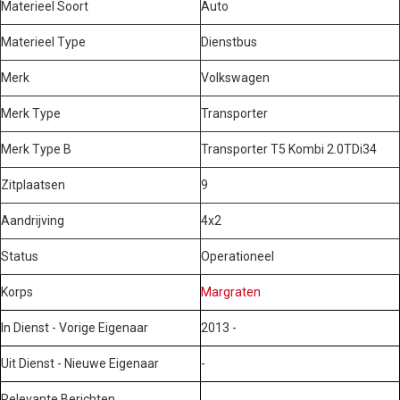
Materieel Soort
Auto
Materieel Type
Dienstbus
Merk
Volkswagen
Merk Type
Transporter
Merk Type B
Transporter T5 Kombi 2.0TDi34
Zitplaatsen
9
Aandrijving
4x2
Status
Operationeel
Korps
Margraten
In Dienst - Vorige Eigenaar
2013 -
Uit Dienst - Nieuwe Eigenaar
-
Relevante Berichten