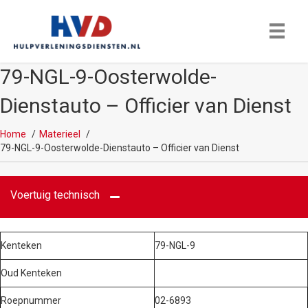
79-NGL-9-Oosterwolde-
Dienstauto – Officier van Dienst
Home
Materieel
79-NGL-9-Oosterwolde-Dienstauto – Officier van Dienst
Voertuig technisch
Kenteken
79-NGL-9
Oud Kenteken
Roepnummer
02-6893