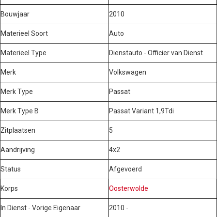
Bouwjaar
2010
Materieel Soort
Auto
Materieel Type
Dienstauto - Officier van Dienst
Merk
Volkswagen
Merk Type
Passat
Merk Type B
Passat Variant 1,9Tdi
Zitplaatsen
5
Aandrijving
4x2
Status
Afgevoerd
Korps
Oosterwolde
In Dienst - Vorige Eigenaar
2010 -