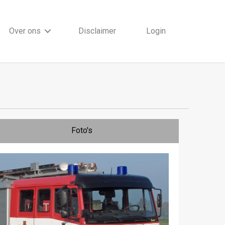
Over ons
Disclaimer
Login
Foto's