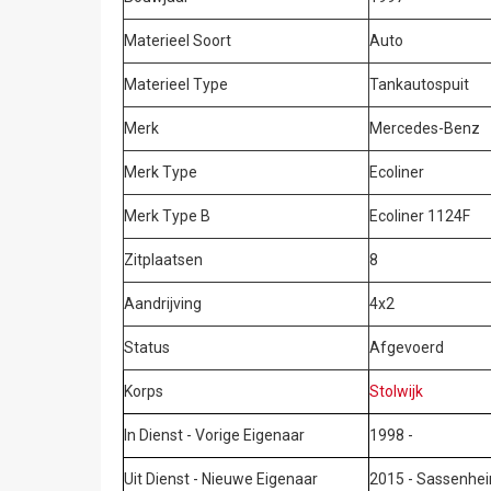
Materieel Soort
Auto
Materieel Type
Tankautospuit
Merk
Mercedes-Benz
Merk Type
Ecoliner
Merk Type B
Ecoliner 1124F
Zitplaatsen
8
Aandrijving
4x2
Status
Afgevoerd
Korps
Stolwijk
In Dienst - Vorige Eigenaar
1998 -
Uit Dienst - Nieuwe Eigenaar
2015 - Sassenhe