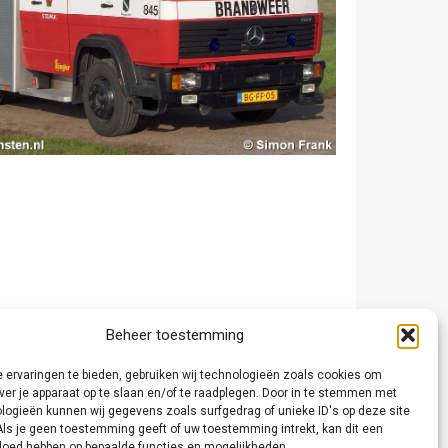
Beheer toestemming
 ervaringen te bieden, gebruiken wij technologieën zoals cookies om
ver je apparaat op te slaan en/of te raadplegen. Door in te stemmen met
logieën kunnen wij gegevens zoals surfgedrag of unieke ID's op deze site
Als je geen toestemming geeft of uw toestemming intrekt, kan dit een
vloed hebben op bepaalde functies en mogelijkheden.