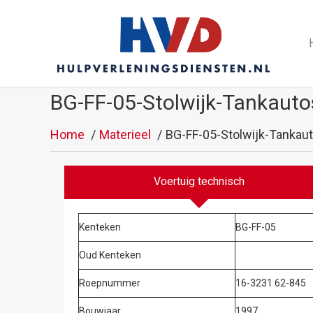
BG-FF-05-Stolwijk-Tankauto
Home
Materieel
BG-FF-05-Stolwijk-Tankaut
Voertuig technisch
Kenteken
BG-FF-05
Oud Kenteken
Roepnummer
16-3231 62-845
Bouwjaar
1997