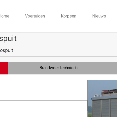
Home
Voertuigen
Korpsen
Nieuws
spuit
ospuit
Brandweer technisch